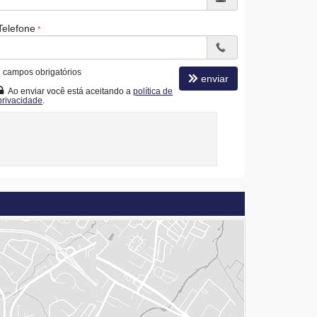
Telefone
*
campos obrigatórios
enviar
Ao enviar você está aceitando a
política de
privacidade
.