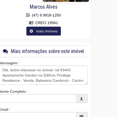
Marcos Alves
(47) 9.9918-1250
CRECI 19941
mais imóveis
Mais informações sobre este imóvel
Mensagem
Nome Completo
Email