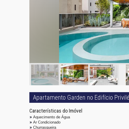
Apartamento Garden no Edifício Privi
Características do Imóvel
Aquecimento de Água
Ar Condicionado
Churrasqueira