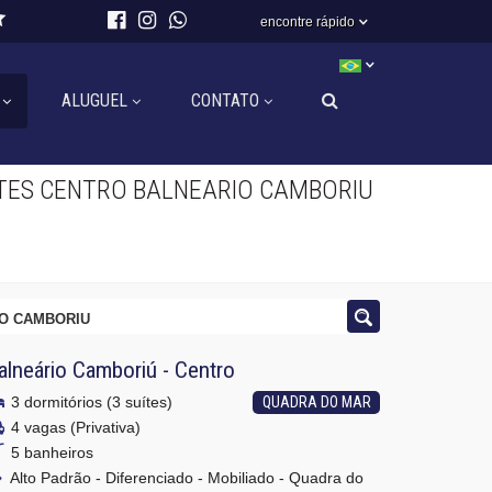
encontre rápido
ALUGUEL
CONTATO
ITES CENTRO BALNEARIO CAMBORIU
IO CAMBORIU
alneário Camboriú
-
Centro
3 dormitórios (3 suítes)
QUADRA DO MAR
4 vagas (Privativa)
5 banheiros
Alto Padrão - Diferenciado - Mobiliado - Quadra do