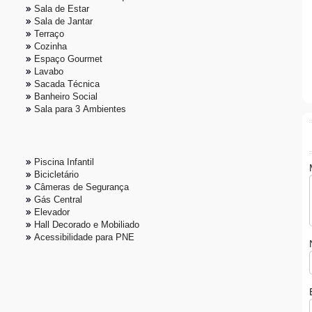
Sala de Estar
Sala de Jantar
Terraço
Cozinha
Espaço Gourmet
Lavabo
Sacada Técnica
Banheiro Social
Sala para 3 Ambientes
Piscina Infantil
Bicicletário
Câmeras de Segurança
Gás Central
Elevador
Hall Decorado e Mobiliado
Acessibilidade para PNE