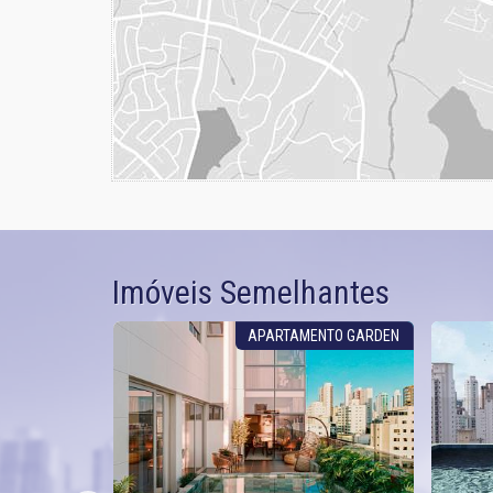
Imóveis Semelhantes
PTO GARDEN
APARTAMENTO GARDEN