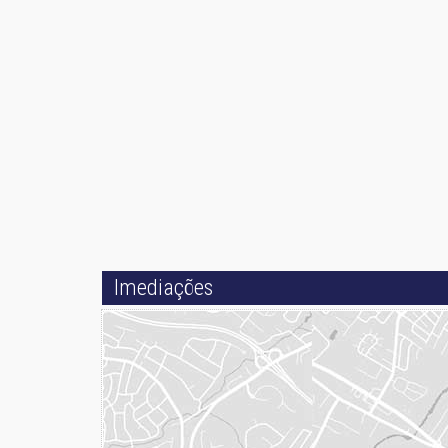
Imediações