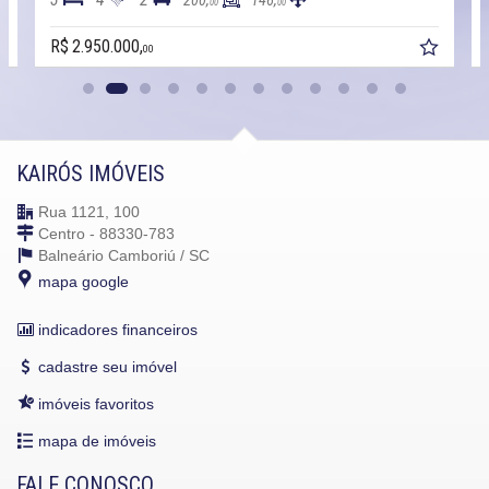
200,
146,
00
00
R$ 2.950.000,
00
KAIRÓS IMÓVEIS
Rua 1121, 100
Centro - 88330-783
Balneário Camboriú /
SC
mapa google
indicadores financeiros
cadastre seu imóvel
imóveis favoritos
mapa de imóveis
FALE CONOSCO