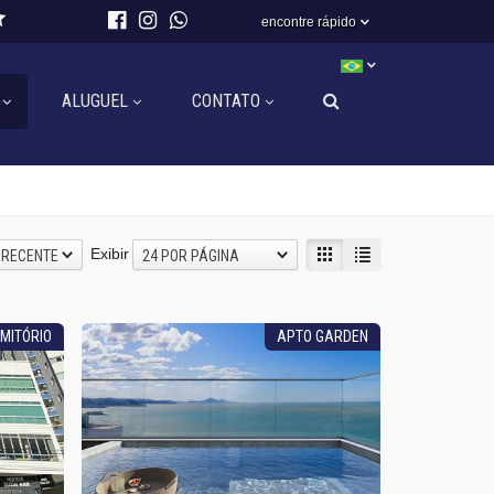
encontre rápido
ALUGUEL
CONTATO
Exibir
 RECENTE
24 POR PÁGINA
MITÓRIO
APTO GARDEN