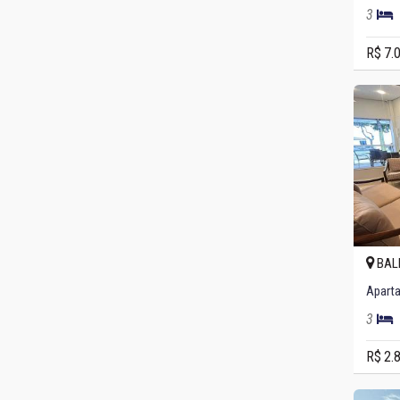
3
R$ 7.
BAL
3
R$ 2.