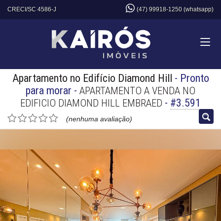
CRECI/SC 4586-J
(47) 99918-1250 (whatsapp)
Apartamento no Edifício Diamond Hill
- Pronto
para morar
-
APARTAMENTO A VENDA NO
-
#3.591
EDIFICIO DIAMOND HILL EMBRAED
(nenhuma avaliação)