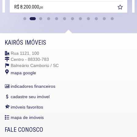
.200.000,
R$ 7.719.00
00
KAIRÓS IMÓVEIS
Rua 1121, 100
Centro - 88330-783
Balneário Camboriú /
SC
mapa google
indicadores financeiros
cadastre seu imóvel
imóveis favoritos
mapa de imóveis
FALE CONOSCO