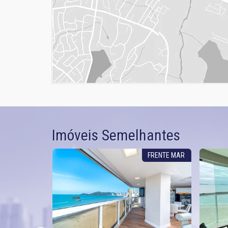
Imóveis Semelhantes
ÍTES 4 VAGAS
FRENTE MAR