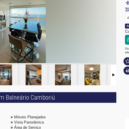
d
f
Co
Os
al
em Balneário Camboriú
Móveis Planejados
Vista Panorâmica
Área de Serviço