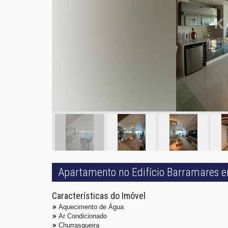
Apartamento no Edifício Barramares 
Características do Imóvel
Aquecimento de Água
Ar Condicionado
Churrasqueira