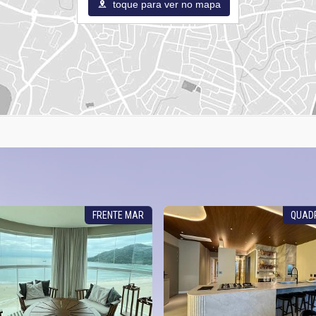
toque para ver no mapa
FRENTE MAR
QUAD