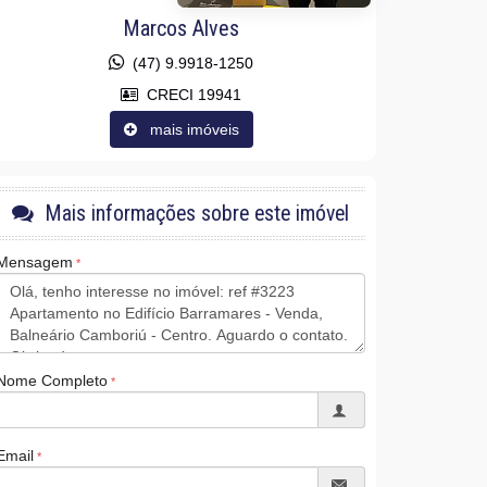
Marcos Alves
(47) 9.9918-1250
CRECI 19941
mais imóveis
Mais informações sobre este imóvel
Mensagem
Nome Completo
Email