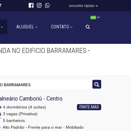
encontre rápido
ALUGUEL
CONTATO
-
DA NO EDIFICIO BARRAMARES
IO BARRAMARES
alneário Camboriú
-
Centro
4 dormitórios (4 suítes)
FRNTE MAR
3 vagas (Privativa)
5 banheiros
Alto Padrão - Frente para o mar - Mobiliado