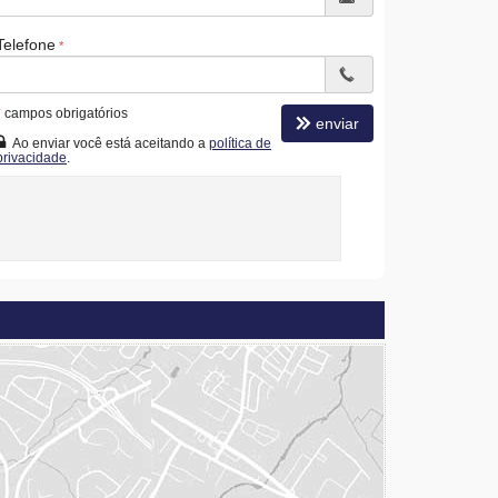
Telefone
*
campos obrigatórios
enviar
Ao enviar você está aceitando a
política de
privacidade
.