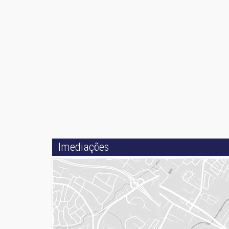
Imediações