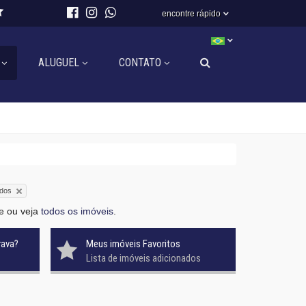
encontre rápido
ALUGUEL
CONTATO
odos
e ou veja
todos os imóveis
.
rava?
Meus imóveis Favoritos
Lista de imóveis adicionados