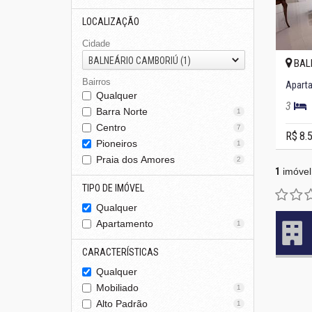
LOCALIZAÇÃO
Cidade
BALNEÁRIO CAMBORIÚ (1)
BAL
Bairros
Qualquer
3
Barra Norte
1
Centro
7
R$ 8.
Pioneiros
1
Praia dos Amores
2
1
imóvel
TIPO DE IMÓVEL
Qualquer
Apartamento
1
CARACTERÍSTICAS
Qualquer
Mobiliado
1
Alto Padrão
1