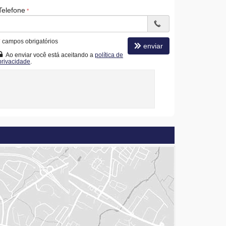
Telefone
*
campos obrigatórios
enviar
Ao enviar você está aceitando a
política de
privacidade
.