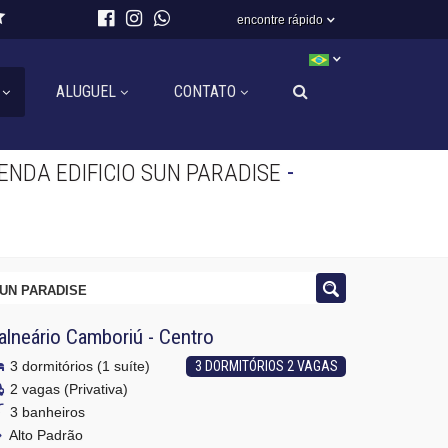
encontre rápido
ALUGUEL
CONTATO
-
NDA EDIFICIO SUN PARADISE
SUN PARADISE
alneário Camboriú
-
Centro
3 dormitórios (1 suíte)
3 DORMITÓRIOS 2 VAGAS
2 vagas (Privativa)
3 banheiros
Alto Padrão