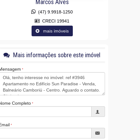
Marcos Alves
(47) 9.9918-1250
CRECI 19941
mais imóveis
Mais informações sobre este imóvel
Mensagem
Nome Completo
Email