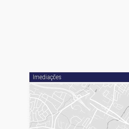
Imediações