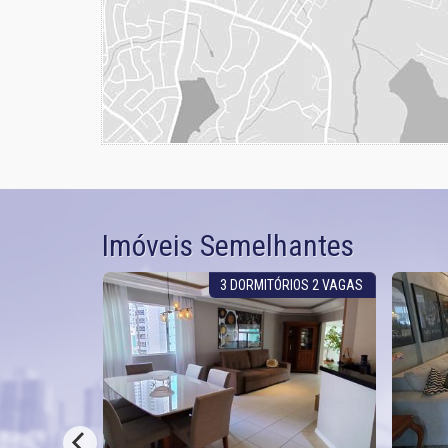
Imóveis Semelhantes
IOS 2 VAGAS
3 DORMITÓRIOS 2 VAGAS