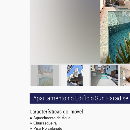
Apartamento no Edifício Sun Paradise
Características do Imóvel
Aquecimento de Água
Churrasqueira