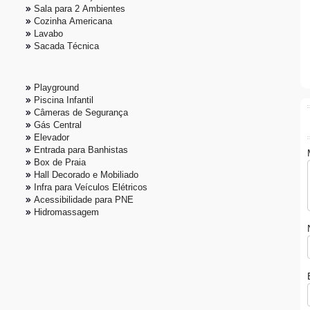
Área de Serviço
Sala para 2 Ambientes
Cozinha Americana
Lavabo
Sacada Técnica
Playground
Piscina Infantil
Câmeras de Segurança
Gás Central
Elevador
Entrada para Banhistas
Box de Praia
Hall Decorado e Mobiliado
Infra para Veículos Elétricos
Acessibilidade para PNE
Hidromassagem