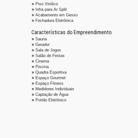
Piso Porcelanato
Piso Vinílico
Infra para Ar Split
Acabamento em Gesso
Fechadura Eletrônica
Características do Empreendimento
Sauna
Gerador
Sala de Jogos
Salão de Festas
Cinema
Piscina
Quadra Esportiva
Espaço Gourmet
Espaço Fitness
Medidores Individuais
Captação de Água
Portão Eletrônico