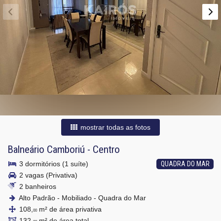
mostrar todas as fotos
Balneário Camboriú
-
Centro
3 dormitórios (1 suíte)
QUADRA DO MAR
2 vagas (Privativa)
2 banheiros
Alto Padrão - Mobiliado - Quadra do Mar
108,
m² de área privativa
00
132,
m² de área total