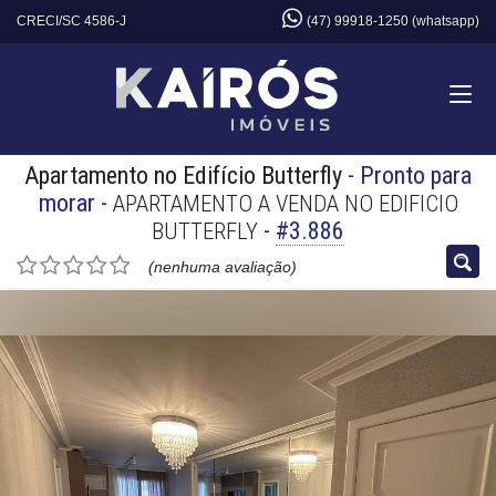
CRECI/SC 4586-J
(47) 99918-1250 (whatsapp)
Apartamento no Edifício Butterfly
- Pronto para
morar
-
APARTAMENTO A VENDA NO EDIFICIO
-
#3.886
BUTTERFLY
(nenhuma avaliação)