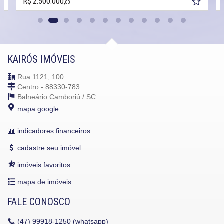
R$ 2.500.000,
00
KAIRÓS IMÓVEIS
Rua 1121, 100
Centro - 88330-783
Balneário Camboriú /
SC
mapa google
indicadores financeiros
cadastre seu imóvel
imóveis favoritos
mapa de imóveis
FALE CONOSCO
(47)
99918-1250 (whatsapp)