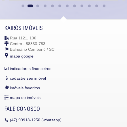
KAIRÓS IMÓVEIS
Rua 1121, 100
Centro - 88330-783
Balneário Camboriú /
SC
mapa google
indicadores financeiros
cadastre seu imóvel
imóveis favoritos
mapa de imóveis
FALE CONOSCO
(47)
99918-1250 (whatsapp)