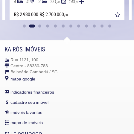
4
4
2
251,
143,
00
00
R$ 2.980.000
R$ 2.700.000,
00
KAIRÓS IMÓVEIS
Rua 1121, 100
Centro - 88330-783
Balneário Camboriú /
SC
mapa google
indicadores financeiros
cadastre seu imóvel
imóveis favoritos
mapa de imóveis