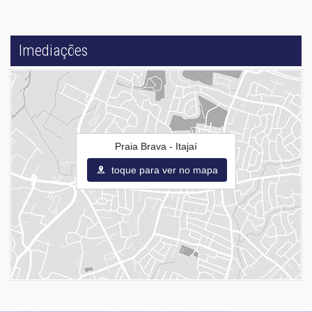
Imediações
Praia Brava - Itajaí
toque para ver no mapa