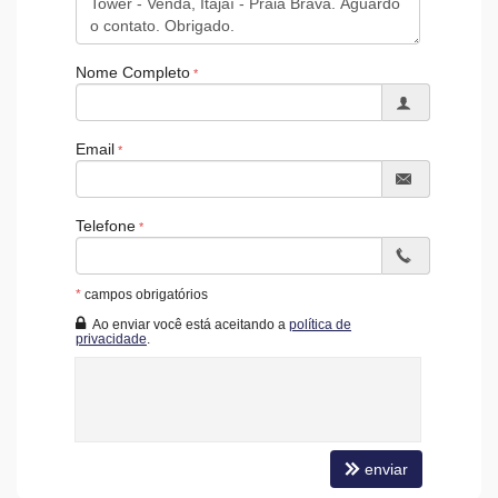
Acessibilidade para PNE
Hidromassagem
Nome Completo
Email
Telefone
*
campos obrigatórios
Ao enviar você está aceitando a
política de
privacidade
.
enviar