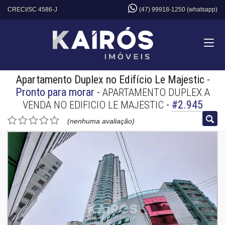
CRECI/SC 4586-J
(47) 99918-1250 (whatsapp)
Apartamento Duplex no Edifício Le Majestic
-
Pronto para morar
-
APARTAMENTO DUPLEX A
-
#2.945
VENDA NO EDIFICIO LE MAJESTIC
(nenhuma avaliação)