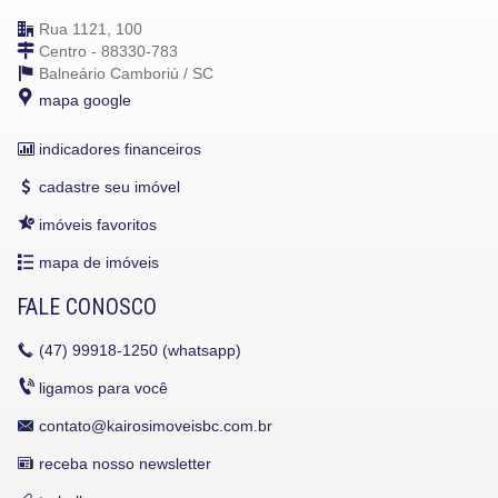
Rua 1121, 100
Centro - 88330-783
Balneário Camboriú /
SC
mapa google
indicadores financeiros
cadastre seu imóvel
imóveis favoritos
mapa de imóveis
FALE CONOSCO
(47)
99918-1250 (whatsapp)
ligamos para você
contato@kairosimoveisbc.com.br
receba nosso newsletter