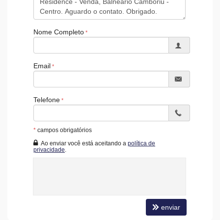
Infra para Veículos Elétricos
Acessibilidade para PNE
Nome Completo
Email
Telefone
*
campos obrigatórios
Ao enviar você está aceitando a
política de
privacidade
.
enviar