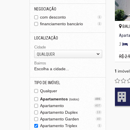
NEGOCIAÇÃO
com desconto
1
financiamento bancário
1
BAL
LOCALIZAÇÃO
3
Cidade
QUALQUER
R$ 2.
Bairros
Escolha a cidade...
1
imóvel
TIPO DE IMÓVEL
Qualquer
Apartamentos
486
(todos)
Apartamento
407
Apartamento Duplex
13
Apartamento Garden
40
Apartamento Triplex
1