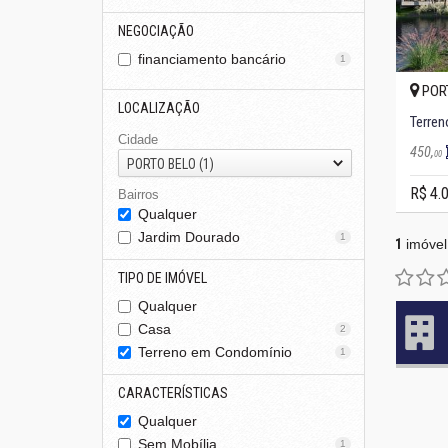
NEGOCIAÇÃO
financiamento bancário
1
PORT
LOCALIZAÇÃO
Terren
Cidade
450,
00
PORTO BELO (1)
R$ 4.
Bairros
Qualquer
Jardim Dourado
1
1
imóvel
TIPO DE IMÓVEL
Qualquer
Casa
2
Terreno em Condomínio
1
CARACTERÍSTICAS
Qualquer
Sem Mobília
1