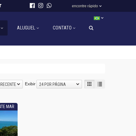
encontre rápido
ALUGUEL
CONTATO
Exibir
 RECENTE
24 POR PÁGINA
NTE MAR