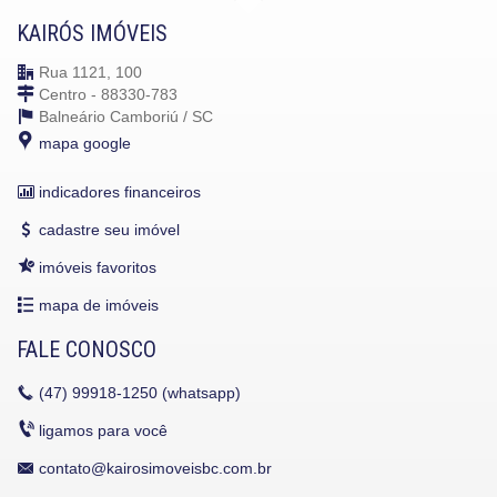
KAIRÓS IMÓVEIS
Rua 1121, 100
Centro - 88330-783
Balneário Camboriú /
SC
mapa google
indicadores financeiros
cadastre seu imóvel
imóveis favoritos
mapa de imóveis
FALE CONOSCO
(47)
99918-1250 (whatsapp)
ligamos para você
contato@kairosimoveisbc.com.br