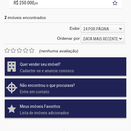
R$ 250.000,
00
2
imóveis encontrados
Exibir
24 POR PÁGINA
Ordenar por
DATA MAIS RECENTE
(nenhuma avaliação)
Quer vender seu imóvel?
Cadastre-se e anuncie conosco
Não encontrou o que procurava?
Entre em contato
Meus imóveis Favoritos
Lista de imóveis adicionados