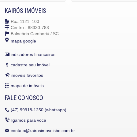
KAIRÓS IMÓVEIS
Rua 1121, 100
Centro - 88330-783
Balneário Camboriú /
SC
mapa google
indicadores financeiros
cadastre seu imóvel
imóveis favoritos
mapa de imóveis
FALE CONOSCO
(47)
99918-1250 (whatsapp)
ligamos para você
contato@kairosimoveisbc.com.br