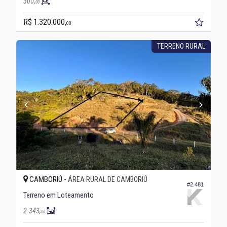
300,
00
R$ 1.320.000,
00
TERRENO RURAL
CAMBORIÚ -
ÁREA RURAL DE CAMBORIÚ
#2.481
Terreno em Loteamento
2.343,
00