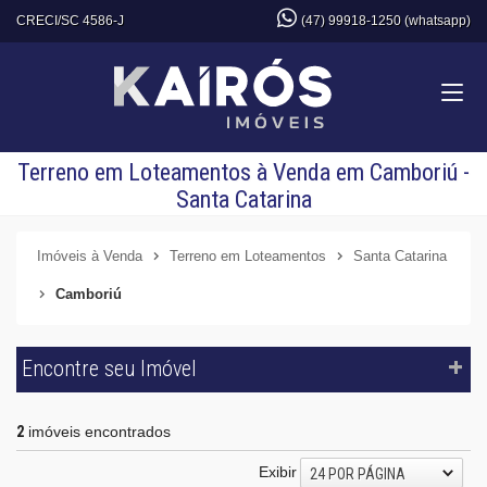
CRECI/SC 4586-J
(47) 99918-1250 (whatsapp)
Terreno em Loteamentos à Venda em Camboriú -
Santa Catarina
Imóveis à Venda
Terreno em Loteamentos
Santa Catarina
Camboriú
Encontre seu Imóvel
2
imóveis encontrados
Exibir
24 POR PÁGINA