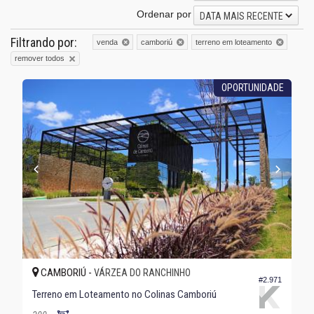
Ordenar por
DATA MAIS RECENTE
Filtrando por:
venda
camboriú
terreno em loteamento
remover todos
OPORTUNIDADE
CAMBORIÚ -
VÁRZEA DO RANCHINHO
#2.971
Terreno em Loteamento no Colinas Camboriú