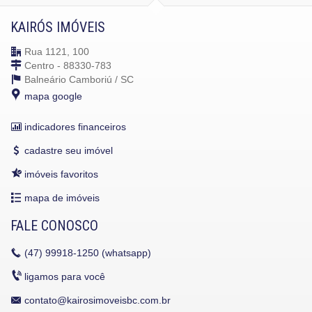
KAIRÓS IMÓVEIS
Rua 1121, 100
Centro - 88330-783
Balneário Camboriú /
SC
mapa google
indicadores financeiros
cadastre seu imóvel
imóveis favoritos
mapa de imóveis
FALE CONOSCO
(47)
99918-1250 (whatsapp)
ligamos para você
contato@kairosimoveisbc.com.br