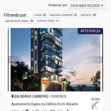
Ordenar por
DATA MAIS RECENTE
Filtrando por:
venda
balneário camboriú
pioneiros
remover todos
apartamento duplex
APTO DUPLEX
BALNEÁRIO CAMBORIÚ -
PIONEIROS
#2.686
Apartamento Duplex no Edifício Porto Alicante