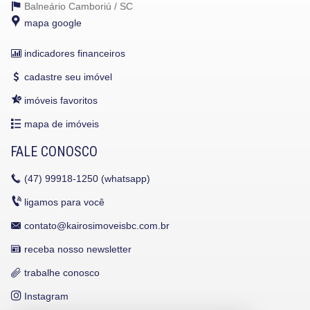
Balneário Camboriú /
SC
mapa google
indicadores financeiros
cadastre seu imóvel
imóveis favoritos
mapa de imóveis
FALE CONOSCO
(47)
99918-1250 (whatsapp)
ligamos para você
contato@kairosimoveisbc.com.br
receba nosso newsletter
trabalhe conosco
Instagram