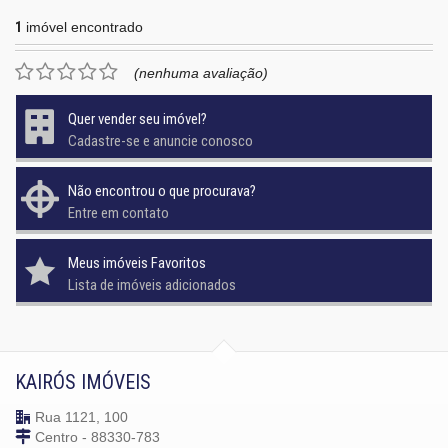
1
imóvel encontrado
(nenhuma avaliação)
Quer vender seu imóvel?
Cadastre-se e anuncie conosco
Não encontrou o que procurava?
Entre em contato
Meus imóveis Favoritos
Lista de imóveis adicionados
KAIRÓS IMÓVEIS
Rua 1121, 100
Centro - 88330-783