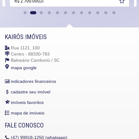
R$ 2.700.000,
00
KAIRÓS IMÓVEIS
Rua 1121, 100
Centro - 88330-783
Balneário Camboriú /
SC
mapa google
indicadores financeiros
cadastre seu imóvel
imóveis favoritos
mapa de imóveis
FALE CONOSCO
(47)
99918-1250 (whatsapp)