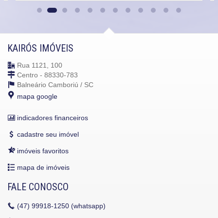
KAIRÓS IMÓVEIS
Rua 1121, 100
Centro - 88330-783
Balneário Camboriú /
SC
mapa google
indicadores financeiros
cadastre seu imóvel
imóveis favoritos
mapa de imóveis
FALE CONOSCO
(47)
99918-1250 (whatsapp)