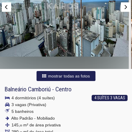
mostrar todas as fotos
Balneário Camboriú
-
Centro
4 dormitórios (4 suítes)
4 SUÍTES 3 VAGAS
3 vagas (Privativa)
5 banheiros
Alto Padrão - Mobiliado
145,
m² de área privativa
00
290,
m² de área total