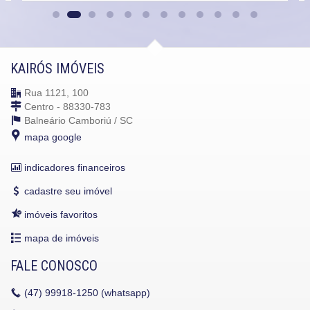
KAIRÓS IMÓVEIS
Rua 1121, 100
Centro - 88330-783
Balneário Camboriú /
SC
mapa google
indicadores financeiros
cadastre seu imóvel
imóveis favoritos
mapa de imóveis
FALE CONOSCO
(47)
99918-1250 (whatsapp)