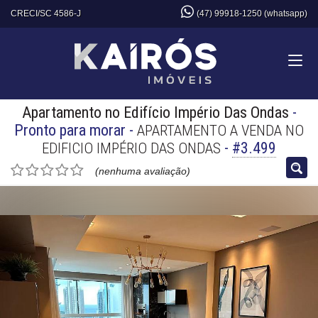
CRECI/SC 4586-J
(47) 99918-1250 (whatsapp)
Apartamento no Edifício Império Das Ondas
-
Pronto para morar
-
APARTAMENTO A VENDA NO
-
#3.499
EDIFICIO IMPÉRIO DAS ONDAS
(nenhuma avaliação)