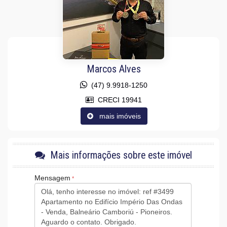
Vista Panorâmica
Área de Serviço
Sala
Sala de Estar
Sala para 2 Ambientes
Cozinha
Sacada Integrada
Lavabo
Marcos Alves
Características do Empreendimento
(47) 9.9918-1250
Sala de Jogos
Salão de Festas
CRECI 19941
Piscina
mais imóveis
Espaço Gourmet
Espaço Fitness
Medidores Individuais
Portão Eletrônico
Playground
Mais informações sobre este imóvel
Brinquedoteca
Piscina Infantil
Mensagem
Gás Central
Elevador
Box de Praia
Hall Decorado e Mobiliado
Acessibilidade para PNE