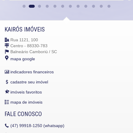
KAIRÓS IMÓVEIS
Rua 1121, 100
Centro - 88330-783
Balneário Camboriú /
SC
mapa google
indicadores financeiros
cadastre seu imóvel
imóveis favoritos
mapa de imóveis
FALE CONOSCO
(47)
99918-1250 (whatsapp)