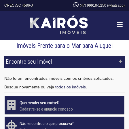
CRECI/SC 4586-J
(47) 99918-1250 (whatsapp)
Imóveis Frente para o Mar para Aluguel
Encontre seu Imóvel
Não foram encontrados imóveis com os critérios solicitados.
Busque novamente ou veja
todos os imóveis
.
Quer vender seu imóvel?
Cadastre-se e anuncie conosco
Não encontrou o que procurava?