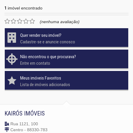
1
imóvel encontrado
(nenhuma avaliação)
Quer vender seu imóvel?
Cadastre-se e anuncie conosco
Não encontrou o que procurava?
Entre em contato
Meus imóveis Favoritos
Lista de imóveis adicionados
KAIRÓS IMÓVEIS
Rua 1121, 100
Centro - 88330-783