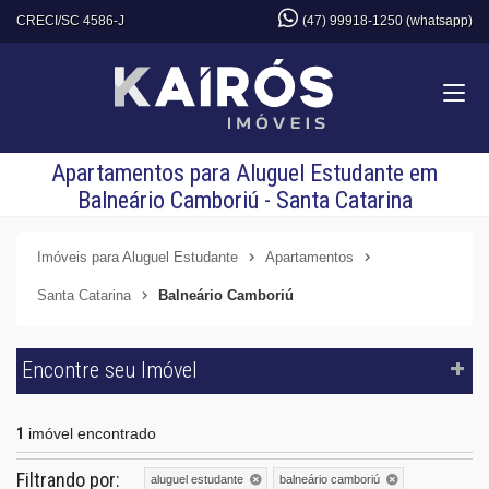
CRECI/SC 4586-J
(47) 99918-1250 (whatsapp)
Apartamentos para Aluguel Estudante em
Balneário Camboriú - Santa Catarina
Imóveis para Aluguel Estudante
Apartamentos
Santa Catarina
Balneário Camboriú
Encontre seu Imóvel
1
imóvel encontrado
Filtrando por:
aluguel estudante
balneário camboriú