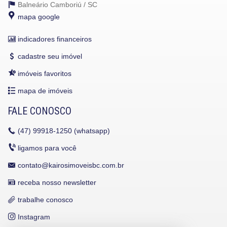
Balneário Camboriú /
SC
mapa google
indicadores financeiros
cadastre seu imóvel
imóveis favoritos
mapa de imóveis
FALE CONOSCO
(47)
99918-1250 (whatsapp)
ligamos para você
contato@kairosimoveisbc.com.br
receba nosso newsletter
trabalhe conosco
Instagram