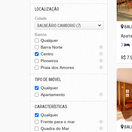
LOCALIZAÇÃO
Cidade
BALNEÁRIO CAMBORIÚ (7)
BAL
Bairros
Aparta
Qualquer
3
Barra Norte
1
Centro
7
R$ 7.
Pioneiros
1
Praia dos Amores
2
TIPO DE IMÓVEL
Qualquer
Apartamento
7
CARACTERÍSTICAS
Qualquer
Frente para o mar
2
BAL
Quadra do Mar
1