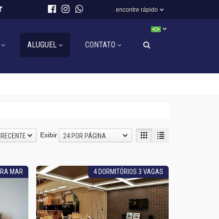
encontre rápido
ALUGUEL
CONTATO
Exibir
 RECENTE
24 POR PÁGINA
RA MAR
4 DORMITÓRIOS 3 VAGAS