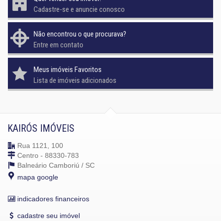
Cadastre-se e anuncie conosco
Não encontrou o que procurava?
Entre em contato
Meus imóveis Favoritos
Lista de imóveis adicionados
KAIRÓS IMÓVEIS
Rua 1121, 100
Centro - 88330-783
Balneário Camboriú /
SC
mapa google
indicadores financeiros
cadastre seu imóvel