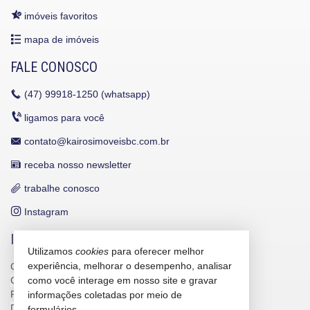
imóveis favoritos
mapa de imóveis
FALE CONOSCO
(47)
99918-1250 (whatsapp)
ligamos para você
contato@kairosimoveisbc.com.br
receba nosso newsletter
trabalhe conosco
Instagram
INDICADORES FINANCEIROS
Utilizamos
cookies
para oferecer melhor
experiência, melhorar o desempenho, analisar
CUB /
SC
R$ 3.151,24
como você interage em nosso site e gravar
CUB /
SC
variação
0,95%
Poupança
0,6738%
informações coletadas por meio de
Dólar Comercial
R$ 5,09
formulários.