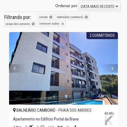
Ordenar por
DATA MAIS RECENTE
Filtrando por:
venda
balneário camboriú
remover todos
praia dos amores
2 DORMITÓRIOS
BALNEÁRIO CAMBORIÚ -
PRAIA DOS AMORES
#3.951
Apartamento no Edifício Portal da Brava