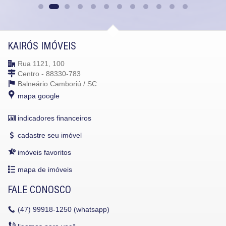
KAIRÓS IMÓVEIS
Rua 1121, 100
Centro - 88330-783
Balneário Camboriú /
SC
mapa google
indicadores financeiros
cadastre seu imóvel
imóveis favoritos
mapa de imóveis
FALE CONOSCO
(47)
99918-1250 (whatsapp)