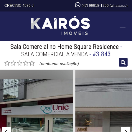
CRECI/SC 4586-J
(47) 99918-1250 (whatsapp)
Sala Comercial no Home Square Residence
-
-
#3.843
SALA COMERCIAL A VENDA
(nenhuma avaliação)