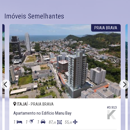
Imóveis Semelhantes
S
PRAIA BRAVA
ITAJAÍ -
PRAIA BRAVA
6
#3.913
Apartamento no Edifício Manu Bay
1
1
1
87,
55,
00
00