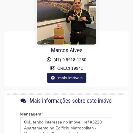
Área de Serviço
Sacada com Churrasqueira
Sala para 2 Ambientes
Cozinha Americana
Sacada Técnica
Banheiro Social
Características do Empreendimento
Gerador
Marcos Alves
Sala de Jogos
Salão de Festas
(47) 9.9918-1250
Piscina
Espaço Gourmet
CRECI 19941
Espaço Fitness
mais imóveis
Medidores Individuais
Captação de Água
Portão Eletrônico
Playground
Brinquedoteca
Mais informações sobre este imóvel
Quiosque Externo
Piscina Infantil
Mensagem
Bicicletário
Câmeras de Segurança
Gás Central
Elevador