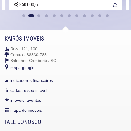
R$ 850.000,
00
KAIRÓS IMÓVEIS
Rua 1121, 100
Centro - 88330-783
Balneário Camboriú /
SC
mapa google
indicadores financeiros
cadastre seu imóvel
imóveis favoritos
mapa de imóveis
FALE CONOSCO