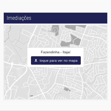
Imediações
Fazendinha - Itajaí
toque para ver no mapa