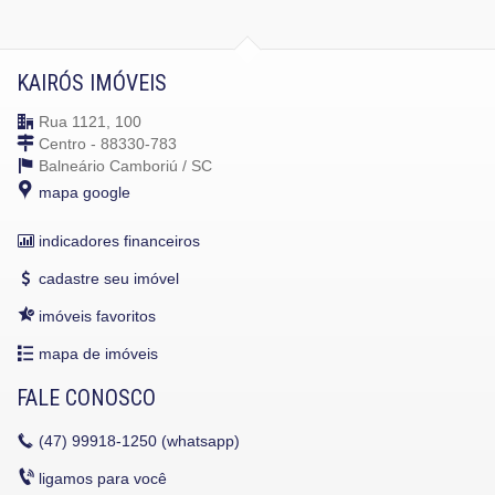
KAIRÓS IMÓVEIS
Rua 1121, 100
Centro - 88330-783
Balneário Camboriú /
SC
mapa google
indicadores financeiros
cadastre seu imóvel
imóveis favoritos
mapa de imóveis
FALE CONOSCO
(47)
99918-1250 (whatsapp)
ligamos para você