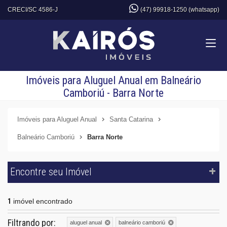
CRECI/SC 4586-J
(47) 99918-1250 (whatsapp)
Imóveis para Aluguel Anual em Balneário
Camboriú - Barra Norte
Imóveis para Aluguel Anual
Santa Catarina
Balneário Camboriú
Barra Norte
Encontre seu Imóvel
1
imóvel encontrado
Filtrando por:
aluguel anual
balneário camboriú