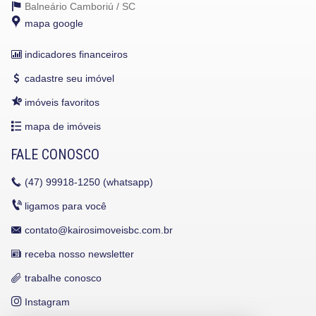
Balneário Camboriú /
SC
mapa google
indicadores financeiros
cadastre seu imóvel
imóveis favoritos
mapa de imóveis
FALE CONOSCO
(47)
99918-1250 (whatsapp)
ligamos para você
contato@kairosimoveisbc.com.br
receba nosso newsletter
trabalhe conosco
Instagram