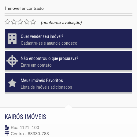
1
imóvel encontrado
(nenhuma avaliação)
Quer vender seu imóvel?
Cadastre-se e anuncie conosco
Não encontrou o que procurava?
Entre em contato
Meus imóveis Favoritos
Lista de imóveis adicionados
KAIRÓS IMÓVEIS
Rua 1121, 100
Centro - 88330-783