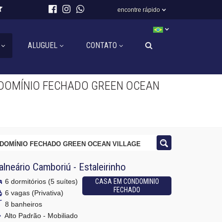
encontre rápido
ALUGUEL
CONTATO
DOMÍNIO FECHADO GREEN OCEAN
NDOMÍNIO FECHADO GREEN OCEAN VILLAGE
alneário Camboriú
-
Estaleirinho
6 dormitórios (5 suítes)
CASA EM CONDOMINIO
FECHADO
6 vagas (Privativa)
8 banheiros
Alto Padrão - Mobiliado