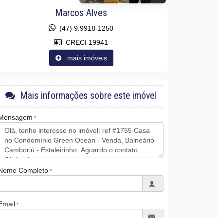
Marcos Alves
(47) 9.9918-1250
CRECI 19941
mais imóveis
Mais informações sobre este imóvel
Mensagem
Nome Completo
Email