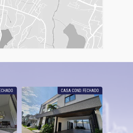
FECHADO
CASA COND. FECHADO