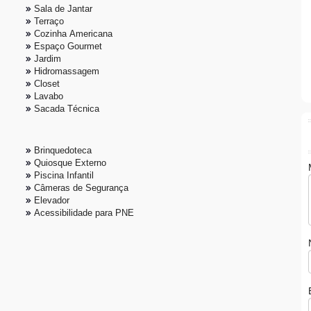
Sala de Jantar
Terraço
Cozinha Americana
Espaço Gourmet
Jardim
Hidromassagem
Closet
Lavabo
Sacada Técnica
Brinquedoteca
Quiosque Externo
Piscina Infantil
Câmeras de Segurança
Elevador
Acessibilidade para PNE