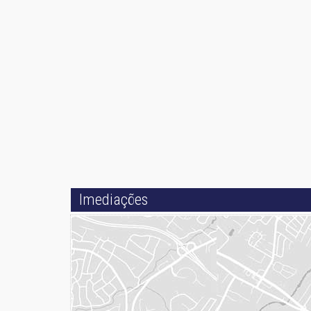
Imediações