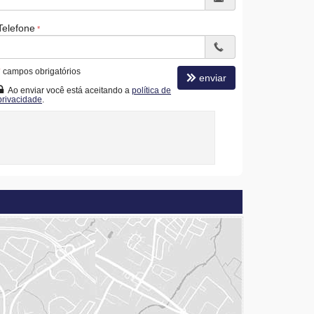
Telefone
*
campos obrigatórios
enviar
Ao enviar você está aceitando a
política de
privacidade
.