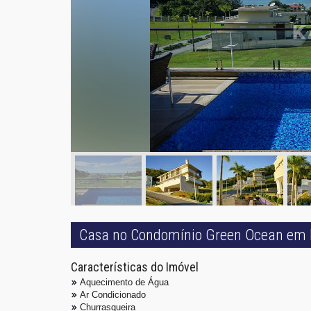
Casa no Condomínio Green Ocean em 
Características do Imóvel
Aquecimento de Água
Ar Condicionado
Churrasqueira