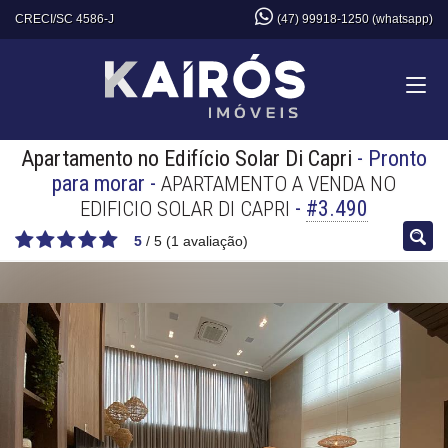
CRECI/SC 4586-J
(47) 99918-1250 (whatsapp)
Apartamento no Edifício Solar Di Capri
- Pronto
para morar
-
APARTAMENTO A VENDA NO
-
#3.490
EDIFICIO SOLAR DI CAPRI
5
/
5
(
1
avaliação)