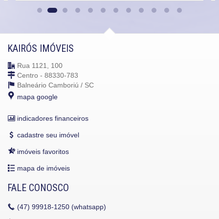
KAIRÓS IMÓVEIS
Rua 1121, 100
Centro - 88330-783
Balneário Camboriú /
SC
mapa google
indicadores financeiros
cadastre seu imóvel
imóveis favoritos
mapa de imóveis
FALE CONOSCO
(47)
99918-1250 (whatsapp)