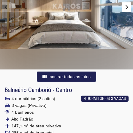
mostrar todas as fotos
Balneário Camboriú
-
Centro
4 dormitórios (2 suítes)
4 DORMITÓRIOS 3 VAGAS
3 vagas (Privativa)
4 banheiros
Alto Padrão
147,
m² de área privativa
00
285,
m² de área total