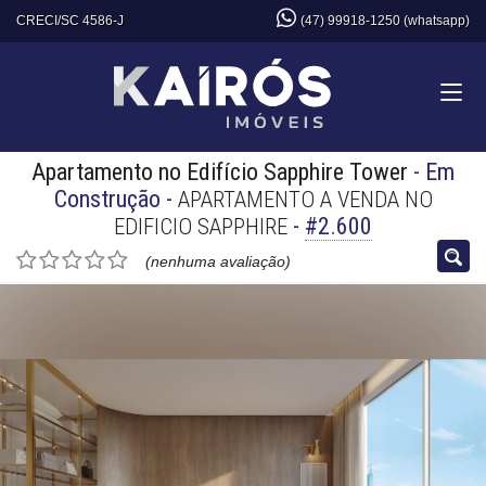
CRECI/SC 4586-J
(47) 99918-1250 (whatsapp)
Apartamento no Edifício Sapphire Tower
- Em
Construção
-
APARTAMENTO A VENDA NO
-
#2.600
EDIFICIO SAPPHIRE
(nenhuma avaliação)