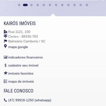
KAIRÓS IMÓVEIS
Rua 1121, 100
Centro - 88330-783
Balneário Camboriú /
SC
mapa google
indicadores financeiros
cadastre seu imóvel
imóveis favoritos
mapa de imóveis
FALE CONOSCO
(47)
99918-1250 (whatsapp)