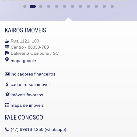
KAIRÓS IMÓVEIS
Rua 1121, 100
Centro - 88330-783
Balneário Camboriú /
SC
mapa google
indicadores financeiros
cadastre seu imóvel
imóveis favoritos
mapa de imóveis
FALE CONOSCO
(47)
99918-1250 (whatsapp)