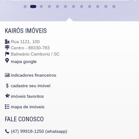
KAIRÓS IMÓVEIS
Rua 1121, 100
Centro - 88330-783
Balneário Camboriú /
SC
mapa google
indicadores financeiros
cadastre seu imóvel
imóveis favoritos
mapa de imóveis
FALE CONOSCO
(47)
99918-1250 (whatsapp)