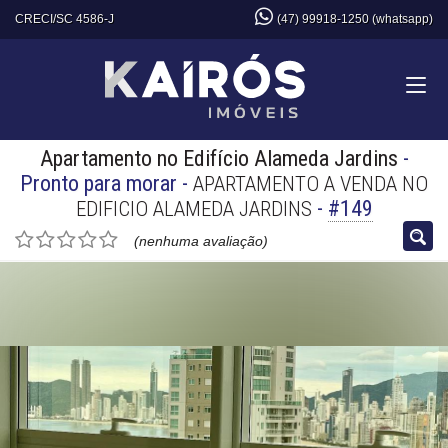
CRECI/SC 4586-J
(47) 99918-1250 (whatsapp)
Apartamento no Edifício Alameda Jardins
-
Pronto para morar
-
APARTAMENTO A VENDA NO
-
#149
EDIFICIO ALAMEDA JARDINS
(nenhuma avaliação)