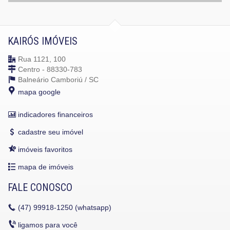
KAIRÓS IMÓVEIS
Rua 1121, 100
Centro - 88330-783
Balneário Camboriú /
SC
mapa google
indicadores financeiros
cadastre seu imóvel
imóveis favoritos
mapa de imóveis
FALE CONOSCO
(47)
99918-1250 (whatsapp)
ligamos para você