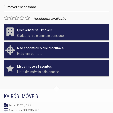
1
imóvel encontrado
(nenhuma avaliação)
Quer vender seu imóvel?
Cadastre-se e anuncie conosco
Não encontrou o que procurava?
Entre em contato
Meus imóveis Favoritos
Lista de imóveis adicionados
KAIRÓS IMÓVEIS
Rua 1121, 100
Centro - 88330-783