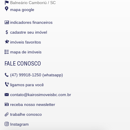
Balneário Camboriú /
SC
mapa google
indicadores financeiros
cadastre seu imóvel
imóveis favoritos
mapa de imóveis
FALE CONOSCO
(47)
99918-1250 (whatsapp)
ligamos para você
contato@kairosimoveisbc.com.br
receba nosso newsletter
trabalhe conosco
Instagram