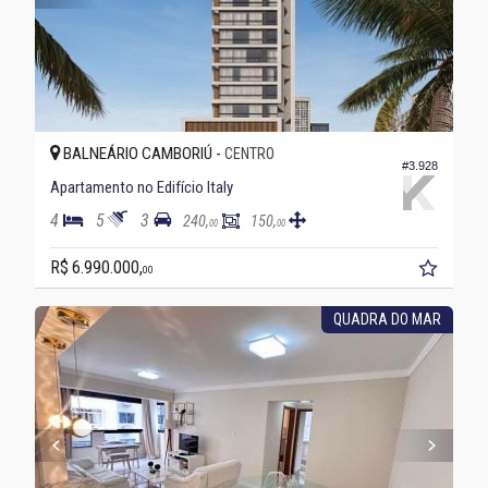
BALNEÁRIO CAMBORIÚ -
CENTRO
#3.928
Apartamento no Edifício Italy
4
5
3
240,
150,
00
00
R$ 6.990.000,
00
QUADRA DO MAR