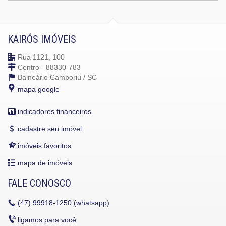
KAIRÓS IMÓVEIS
Rua 1121, 100
Centro - 88330-783
Balneário Camboriú /
SC
mapa google
indicadores financeiros
cadastre seu imóvel
imóveis favoritos
mapa de imóveis
FALE CONOSCO
(47)
99918-1250 (whatsapp)
ligamos para você